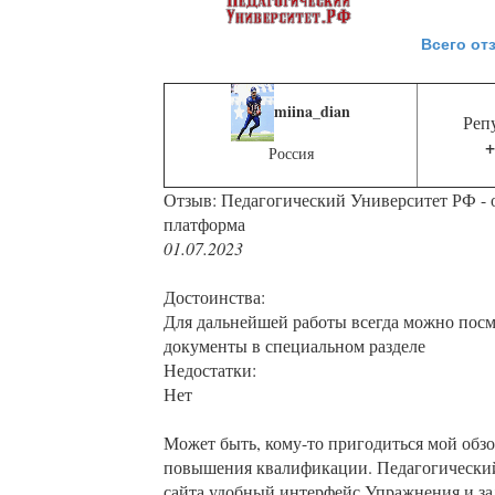
Всего от
miina_dian
Реп
+
Россия
Отзыв: Педагогический Университет РФ - 
платформа
01.07.2023
Достоинства:
Для дальнейшей работы всегда можно пос
документы в специальном разделе
Недостатки:
Нет
Может быть, кому-то пригодиться мой обзо
повышения квалификации. Педагогически
сайта удобный интерфейс Упражнения и за