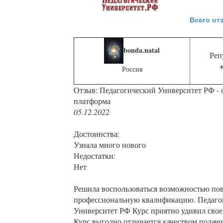
Всего от
bonda.natal
Реп
Россия
Отзыв: Педагогический Университет РФ - 
платформа
05.12.2022
Достоинства:
Узнала много нового
Недостатки:
Нет
Решила воспользоваться возможностью по
профессиональную квалификацию. Педаго
Университет РФ Курс приятно удивил сво
Курс выгодно отличается качеством подач