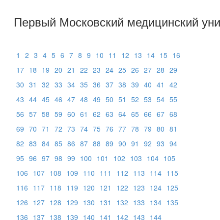
Первый Московский медицинский уни
1
2
3
4
5
6
7
8
9
10
11
12
13
14
15
16
17
18
19
20
21
22
23
24
25
26
27
28
29
30
31
32
33
34
35
36
37
38
39
40
41
42
43
44
45
46
47
48
49
50
51
52
53
54
55
56
57
58
59
60
61
62
63
64
65
66
67
68
69
70
71
72
73
74
75
76
77
78
79
80
81
82
83
84
85
86
87
88
89
90
91
92
93
94
95
96
97
98
99
100
101
102
103
104
105
106
107
108
109
110
111
112
113
114
115
116
117
118
119
120
121
122
123
124
125
126
127
128
129
130
131
132
133
134
135
136
137
138
139
140
141
142
143
144