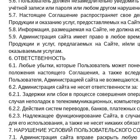
5.6. Пользователь должен незамедлительно уведомить
учётной записи или пароля или любом другом нарушен
5.7. Настоящее Соглашение распространяет свое де
Продукции и оказанию услуг, предоставляемых на Сайт
5.8. Информация, размещаемая на Сайте, не должна и
5.9. Администрация сайта имеет право в любое врем
Продукции и услуг, предлагаемых на Сайте, и/или 
оказываемым услугам.
6. ОТВЕТСТВЕННОСТЬ
6.1. Любые убытки, которые Пользователь может пон
положения настоящего Соглашения, а также вследс
Пользователя, Администрацией сайта не возмещаются.
6.2. Администрация сайта не несет ответственности за:
6.2.1. Задержки или сбои в процессе совершения опе
случая неполадок в телекоммуникационных, компьютер
6.2.2. Действия систем переводов, банков, платежных с
6.2.3. Надлежащее функционирование Сайта, в случае
для его использования, а также не несет никаких обяз
7. НАРУШЕНИЕ УСЛОВИЙ ПОЛЬЗОВАТЕЛЬСКОГО С
7.1. Администрация сайта вправе раскрыть любую