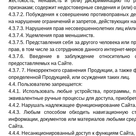
жестокость, ненависть и (или) дискриминацию по р
признакам; содержит недостоверные сведения и (или) о
4.3.7.2. Побуждения к совершению противоправных де
на нарушение ограничений и запретов, действующих н
4.3.7.3. Нарушения прав несовершеннолетних лиц и/ил
4.3.7.4. Ущемления прав меньшинств.
4.3.7.5. Представления себя за другого человека или 
прав, в том числе за сотрудников данного интернет-мер
4.3.7.6. Введение в заблуждение относительно 
предоставляемых на Сайте.
4.3.7. 7. Некорректного сравнения Продукции, а такж
определенной Продукцией, или осуждения таких лиц.
4.4. Пользователю запрещается:
4.4.1. Использовать любые устройства, программы, 
эквивалентные ручные процессы для доступа, приобре
4.4.2. Нарушать надлежащее функционирование Сайта
4.4.3. Любым способом обходить навигационную с
информации, документов или материалов любыми сред
Сайта.
4.4.4. Несанкционированный доступ к функциям Сайта,