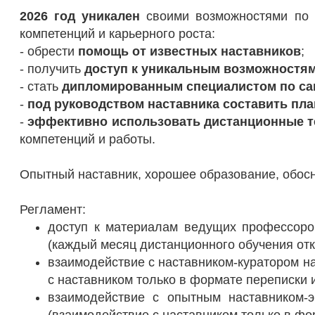
2026 год уникален
своими возможностями по 
компетенций и карьерного роста:
- обрести
помощь от известных наставников
;
- получить
доступ к уникальным возможностя
- стать
дипломированным специалистом по с
-
под руководством наставника составить пла
-
эффективно использовать дистанционные т
компетенций и работы.
Опытный наставник, хорошее образование, обос
Регламент:
доступ к материалам ведущих профессоров
(каждый месяц дистанционного обучения от
взаимодействие с наставником-куратором на
с наставником только в формате переписки 
взаимодействие с опытным наставником-э