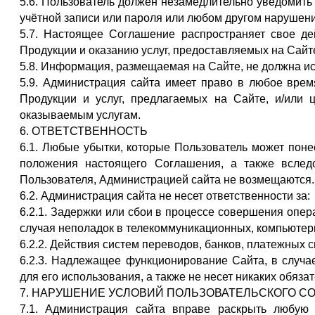
5.6. Пользователь должен незамедлительно уведомить
учётной записи или пароля или любом другом нарушен
5.7. Настоящее Соглашение распространяет свое де
Продукции и оказанию услуг, предоставляемых на Сайт
5.8. Информация, размещаемая на Сайте, не должна и
5.9. Администрация сайта имеет право в любое врем
Продукции и услуг, предлагаемых на Сайте, и/или 
оказываемым услугам.
6. ОТВЕТСТВЕННОСТЬ
6.1. Любые убытки, которые Пользователь может пон
положения настоящего Соглашения, а также вследс
Пользователя, Администрацией сайта не возмещаются.
6.2. Администрация сайта не несет ответственности за:
6.2.1. Задержки или сбои в процессе совершения опе
случая неполадок в телекоммуникационных, компьютер
6.2.2. Действия систем переводов, банков, платежных с
6.2.3. Надлежащее функционирование Сайта, в случае
для его использования, а также не несет никаких обяз
7. НАРУШЕНИЕ УСЛОВИЙ ПОЛЬЗОВАТЕЛЬСКОГО С
7.1. Администрация сайта вправе раскрыть любую