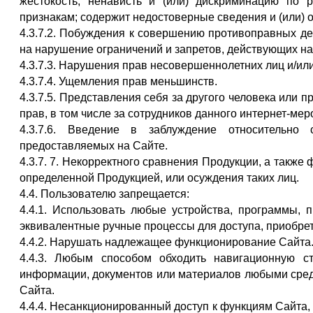
жестокость, ненависть и (или) дискриминацию по р
признакам; содержит недостоверные сведения и (или) о
4.3.7.2. Побуждения к совершению противоправных де
на нарушение ограничений и запретов, действующих н
4.3.7.3. Нарушения прав несовершеннолетних лиц и/ил
4.3.7.4. Ущемления прав меньшинств.
4.3.7.5. Представления себя за другого человека или 
прав, в том числе за сотрудников данного интернет-мер
4.3.7.6. Введение в заблуждение относительно 
предоставляемых на Сайте.
4.3.7. 7. Некорректного сравнения Продукции, а такж
определенной Продукцией, или осуждения таких лиц.
4.4. Пользователю запрещается:
4.4.1. Использовать любые устройства, программы, 
эквивалентные ручные процессы для доступа, приобре
4.4.2. Нарушать надлежащее функционирование Сайта
4.4.3. Любым способом обходить навигационную с
информации, документов или материалов любыми сред
Сайта.
4.4.4. Несанкционированный доступ к функциям Сайта,